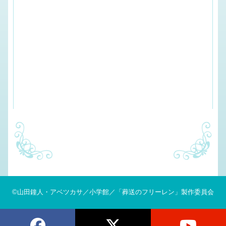
©山田鐘人・アベツカサ／小学館／「葬送のフリーレン」製作委員会