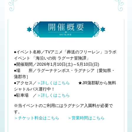
●イベント名称／TVアニメ「葬送のフリーレン」コラボ
イベント 「海沿いの街 ラグーナ冒険譚」
●開催期間／2026年1月10日(土)～5月10日(日)
●場 所／ラグーナテンボス・ラグナシア［愛知県・
蒲郡市］
●アクセス／
＞詳しくはこちら
★JR蒲郡駅から無料
シャトルバス運行中！
●駐車場 ／
＞詳しくはこちら
※当イベントのご利用にはラグナシア入園料が必要で
す。
＞チケット料金はこちら
＞営業時間はこちら