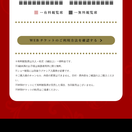
※有料観覧席は大人～幼児（3歳以上）一律料金です。
※3歳未満のお子様は保護者同伴に限り無料。
※ショー観覧には別途ラグナシア入園券が必要です。
※ご購入後のキャンセル、内容の変更はできません。日付・席内容をご確認の上ご購入くださ
い。
※WEBチケットにて有料観覧席が完売した場合、当日販売はございません。
※WEBチケットの転売はご遠慮ください。