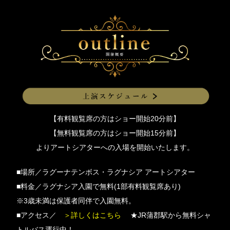
【有料観覧席の方はショー開始20分前】
【無料観覧席の方はショー開始15分前】
よりアートシアターへの入場を開始いたします。
■場所／ラグーナテンボス・ラグナシア アートシアター
■料金／ラグナシア入園で無料(1部有料観覧席あり)
※3歳未満は保護者同伴で入園無料。
■アクセス／
＞詳しくはこちら
★JR蒲郡駅から無料シャ
トルバス運行中！