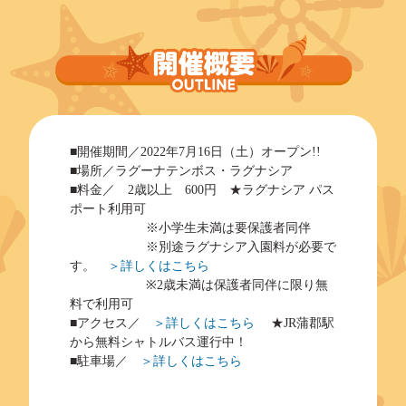
■開催期間／2022年7月16日（土）オープン!!
■場所／ラグーナテンボス・ラグナシア
■料金／ 2歳以上 600円 ★ラグナシア パス
ポート利用可
※小学生未満は要保護者同伴
※別途ラグナシア入園料が必要で
す。
＞詳しくはこちら
※2歳未満は保護者同伴に限り無
料で利用可
■アクセス／
＞詳しくはこちら
★JR蒲郡駅
から無料シャトルバス運行中！
■駐車場／
＞詳しくはこちら