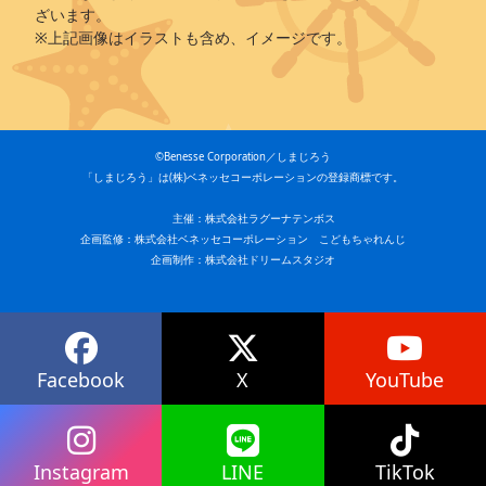
ざいます。
※上記画像はイラストも含め、イメージです。
©Benesse Corporation／しまじろう
「しまじろう」は(株)ベネッセコーポレーションの登録商標です。
主催：株式会社ラグーナテンボス
企画監修：株式会社ベネッセコーポレーション こどもちゃれんじ
企画制作：株式会社ドリームスタジオ
Facebook
X
YouTube
Instagram
LINE
TikTok