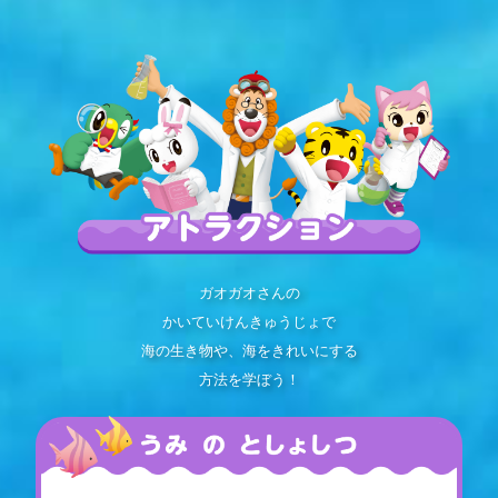
ガオガオさんの
かいていけんきゅうじょで
海の生き物や、海をきれいにする
方法を学ぼう！