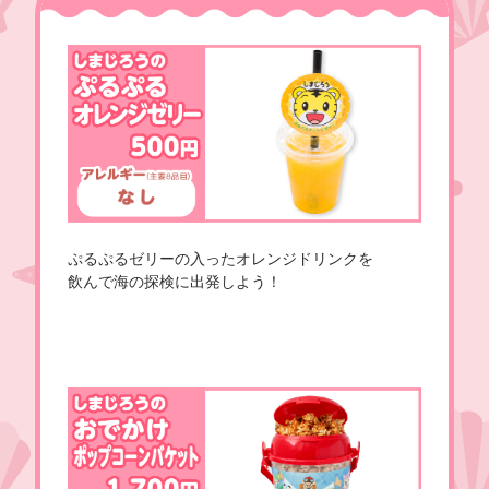
ぷるぷるゼリーの入ったオレンジドリンクを
飲んで海の探検に出発しよう！