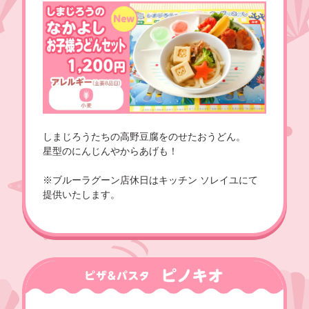
コラボルーム
オリジナルカードをつくろう！
しまじろうたちの高野豆腐をのせたおうどん。
星型のにんじんやからあげも！
※ブルーラグーン店休日はキッチン ソレイユにて
提供いたします。