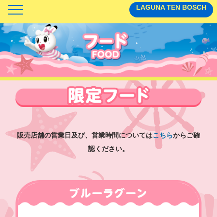
LAGUNA TEN BOSCH
TOP
アトラクション
フード
グッズ
販売店舗の営業日及び、営業時間については
こちら
からご確
認ください。
ステージ
ぷくぷくトレイン
ガオガオさんのかいていけんきゅうじょ