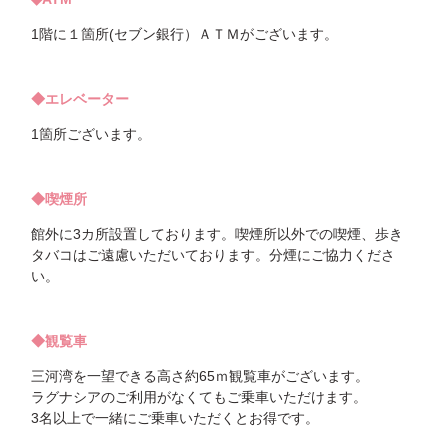
1階に１箇所(セブン銀行）ＡＴＭがございます。
◆エレベーター
1箇所ございます。
◆喫煙所
館外に3カ所設置しております。喫煙所以外での喫煙、歩き
タバコはご遠慮いただいております。分煙にご協力くださ
い。
◆観覧車
三河湾を一望できる高さ約65ｍ観覧車がございます。
ラグナシアのご利用がなくてもご乗車いただけます。
3名以上で一緒にご乗車いただくとお得です。