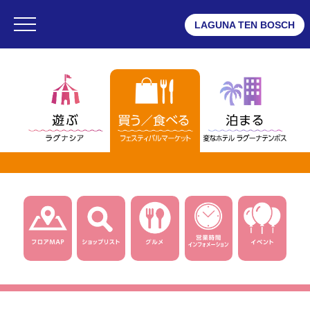
LAGUNA TEN BOSCH
・ラグナシア
・フェスティバルマーケット
・変なホテル ラグーナテンボス
フェスティバルマーケット
・フロアMAP
・ショップリスト
・グルメ
・ショップニュース一覧
・インフォメーション
・営業時間
・団体予約