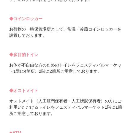
◆コインロッカー
お荷物の一時保管場所として、常温・冷蔵コインロッカーを
設置しております。
◆多目的トイレ
お体が不自由な方のためのトイレをフェスティバルマーケッ
ト1階に4箇所、2階に2箇所ご用意しております。
◆オストメイト
オストメイト（人工肛門保有者・人工膀胱保有者）の方にご
利用いただけるトイレをフェスティバルマーケット1階に1箇
所ご用意しております。
◆ATM