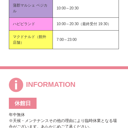
蒲郡マルシェ ベジカ
10:00～20:30
ル
ハピピランド
10:00～20:30（最終受付 19:30）
マクドナルド（館外
7:00～23:00
店舗）
INFORMATION
休館日
年中無休
※天候・メンテナンスその他の理由により臨時休業となる場
合がございます。あらかじめご了承ください。