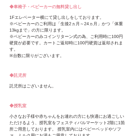
◆車椅子・ベビーカーの無料貸し出し
1Fエレベーター横にて貸し出しをしております。
※ベビーカーのご利用は「生後2ヵ月～24ヵ月」かつ「体重
13kgまで」の方に限ります。
※ベビーカーのみコインリターン式の為、ご利用時に100円
硬貨が必要です。カートご返却時に100円硬貨は返却されま
す。
※台数に限りがございます。
◆託児所
託児所はございません。
◆授乳室
小さなお子様や赤ちゃんをお連れの方にも快適にお過ごしい
ただけるよう、授乳室をフェスティバルマーケット2階に1箇
所ご用意しております。 授乳室内にはベビーベッドやソフ
ァ、ミルク用にお湯もご用意しております。