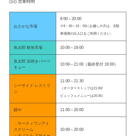
(日) 営業時間
9:00～20:00
おさかな市場
※9：00～10：00にお越しの方は、北駐
車場側の出入口をご利用ください。
魚太郎 鮮魚市場
10:00～19:00
魚太郎 浜焼きバーベ
10:00～21:00（最終受付 19:00）
キュー
11:00～21:30
シーサイド レストラ
（オーダーストップは21:00/
ン
ビュッフェメニューは20:30）
鰻や
11:00～20:00
・サーティワンアイ
スクリーム
10:00～20:00
・ホノルル アサイー