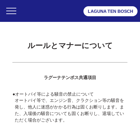
LAGUNA TEN BOSCH
・ラグナシア
・フェスティバルマーケット
ルールとマナーについて
・変なホテル ラグーナテンボス
ラグーナテンボス共通項目
●オートバイ等による騒音の禁止について
オートバイ等で、エンジン音、クラクション等の騒音を
発し、他人に迷惑がかかる行為は固くお断りします。ま
た、入場後の騒音についても固くお断りし、退場してい
ただく場合がございます。