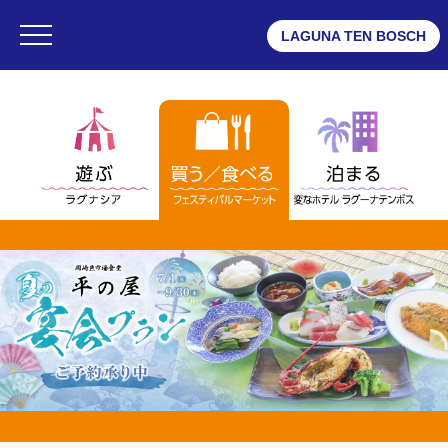
LAGUNA TEN BOSCH
・ラグナシア
・フェスティバルマーケット
・変なホテル ラグーナテンボス
フェスティバルマーケット
・フロアMAP
・ショップリスト
・グルメ
・ショップニュース一覧
・インフォメーション
・営業時間
・団体予約