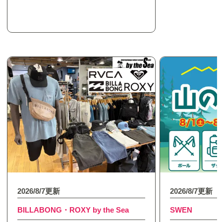
2026/8/7更新
2026/8/7更新
BILLABONG・ROXY by the Sea
SWEN