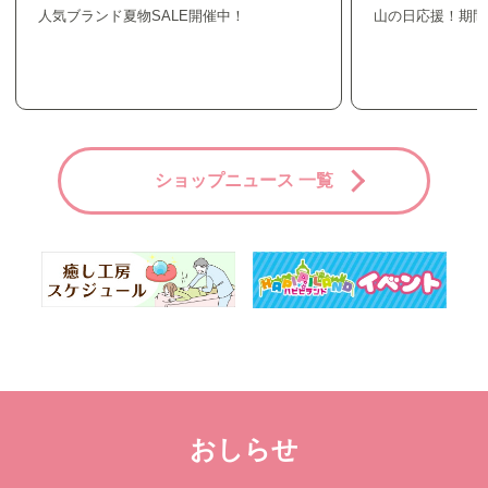
人気ブランド夏物SALE開催中！
山の日応援！期間
ショップニュース 一覧
おしらせ