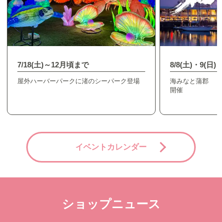
7/18(土)～12月頃まで
8/8(土)・9(日)
屋外ハーバーパークに渚のシーパーク登場
海みなと蒲郡 「
開催
イベントカレンダー
ショップニュース