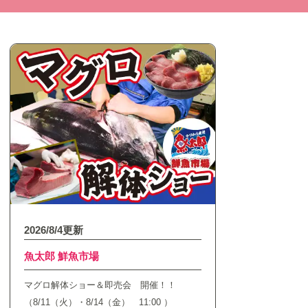
2026/8/4更新
魚太郎 鮮魚市場
マグロ解体ショー＆即売会 開催！！
（8/11（火）・8/14（金） 11:00 ）