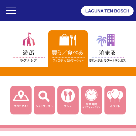
LAGUNA TEN BOSCH
・ラグナシア
・フェスティバルマーケット
・変なホテル ラグーナテンボス
フェスティバルマーケット
・フロアMAP
・ショップリスト
・グルメ
・ショップニュース一覧
・インフォメーション
・営業時間
・団体予約