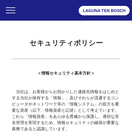
LAGUNA TEN BOSCH
・ラグナシア
・フェスティバルマーケット
セキュリティポリシー
・変なホテル ラグーナテンボス
＜情報セキュリティ基本方針＞
当社は、お客様からお預かりした連絡先情報をはじめと
する当社が保有する「情報」、及びそれらが流通するコン
ピュータやネットワーク等の「情報システム」の双方を重
要な資産（以下、情報資産と記述）として考えています。
これら「情報資産」をあらゆる脅威から保護し、適切な安
全管理を実現するため、情報セキュリティの確保が重要な
責務であると認識しています。