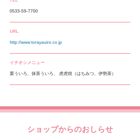
0533-59-7700
URL
http://www.torayauiro.co.jp
イチオシメニュー
栗ういろ、抹茶ういろ、 虎虎焼（はちみつ、伊勢茶）
ショップからのおしらせ