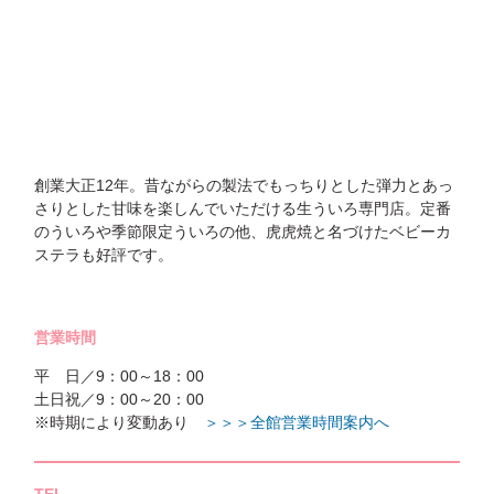
創業大正12年。昔ながらの製法でもっちりとした弾力とあっ
さりとした甘味を楽しんでいただける生ういろ専門店。定番
のういろや季節限定ういろの他、虎虎焼と名づけたベビーカ
ステラも好評です。
営業時間
平 日／9：00～18：00
土日祝／9：00～20：00
※時期により変動あり
＞＞＞全館営業時間案内へ
TEL