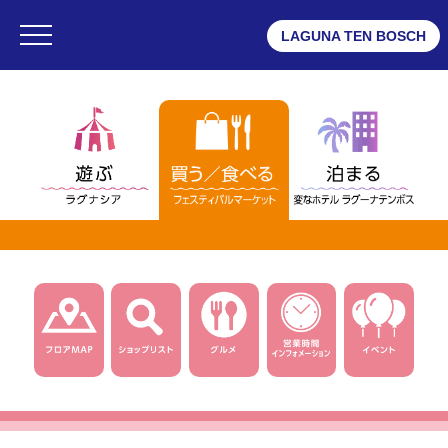
LAGUNA TEN BOSCH
・ラグナシア
・フェスティバルマーケット
・変なホテル ラグーナテンボス
フェスティバルマーケット
・フロアMAP
・ショップリスト
・グルメ
・ショップニュース一覧
・インフォメーション
・営業時間
・団体予約