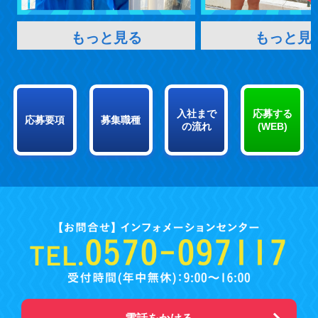
もっと見る
もっと見
入社まで
応募する
応募要項
募集職種
の流れ
(WEB)