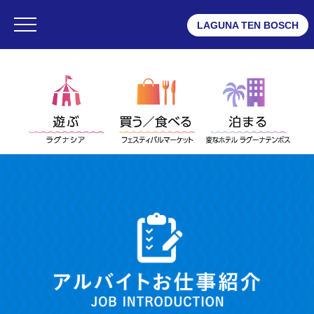
LAGUNA TEN BOSCH
・ラグナシア
・フェスティバルマーケット
・変なホテル ラグーナテンボス
採用・アルバイト情報
・採用・アルバイトTOP
・正社員募集(新卒)
・社員募集(中途)
・アルバイト募集
・テナント求人情報