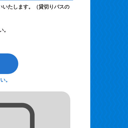
いいたします。（貸切りバスの
い。
さい。