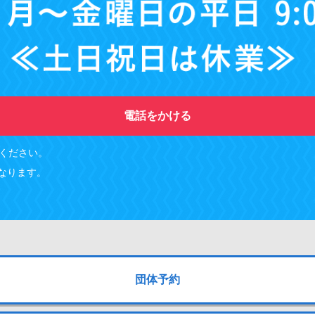
電話をかける
ください。
なります。
団体予約