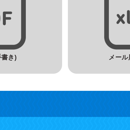
手書き)
メール用