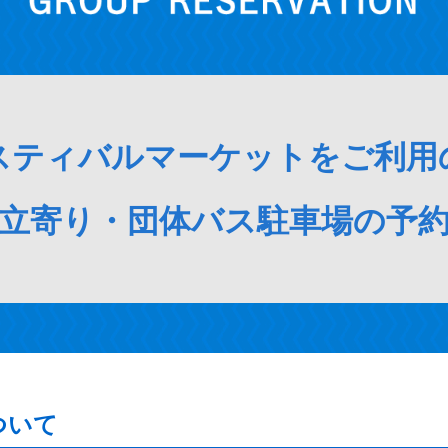
スティバルマーケットをご利用
 立寄り・団体バス駐車場の予約
ついて