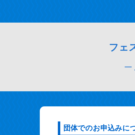
・イベント、団体でのご活用(MICEプラン)
フェ
─
団体でのお申込みに