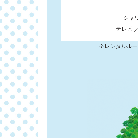
シャワ
テレビ 
※レンタルルー