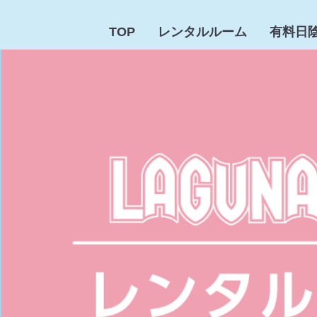
TOP
レンタルルーム
有料日