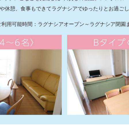
や休憩、食事もできてラグナシアでゆったりとお過ご
ご利用可能時間：ラグナシアオープン～ラグナシア閉園