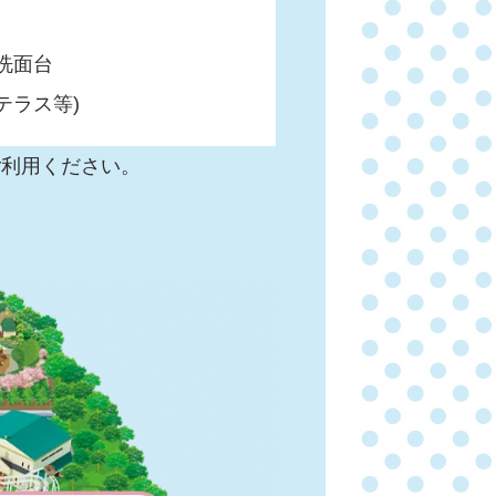
 洗面台
テラス等)
ご利用ください。