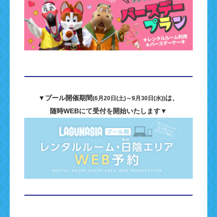
▼プール開催期間
は、
(6月20日(土)～9月30日(水))
随時WEBにて受付を開始いたします▼