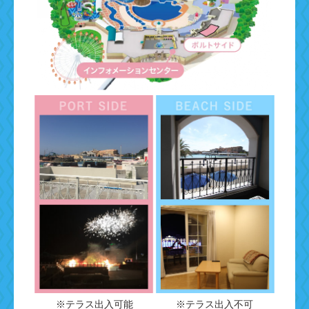
※テラス出入可能
※テラス出入不可