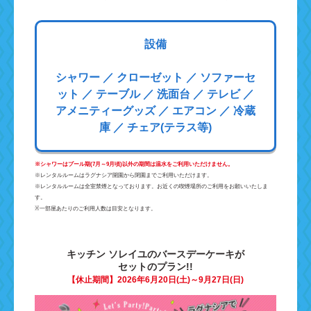
設備
シャワー ／ クローゼット ／ ソファーセ
ット ／ テーブル ／ 洗面台 ／ テレビ ／
アメニティーグッズ ／ エアコン ／ 冷蔵
庫 ／ チェア(テラス等)
※
シャワーはプール期(7月～9月頃)以外の期間は温水をご利用いただけません。
※レンタルルームはラグナシア開園から閉園までご利用いただけます。
※レンタルルームは全室禁煙となっております。お近くの喫煙場所のご利用をお願いいたしま
す。
※一部屋あたりのご利用人数は目安となります。
キッチン ソレイユのバースデーケーキが
セットのプラン!!
【休止期間】2026年6月20日(土)～9月27日(日)