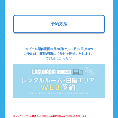
予約方法
※プール開催期間(6月20日(土)～9月30日(水))の
ご予約は、随時WEBにて受付を開始いたします。
▽ 詳細はこちら ▽
※シャワーはプール期(7月～9月頃)以外の期間は温水をご利用いただけません。