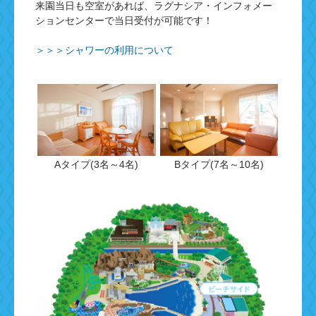
来園当日も空室があれば、ラグナシア・インフォメー
ションセンターで当日受付が可能です！
＞＞＞シャワーの利用について
Aタイプ(3名～4名)
Bタイプ(7名～10名)