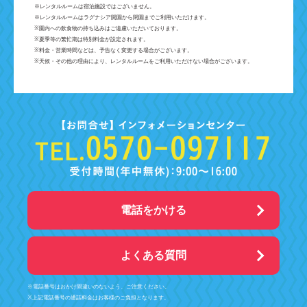
※レンタルルームは宿泊施設ではございません。
※レンタルルームはラグナシア開園から閉園までご利用いただけます。
※園内への飲食物の持ち込みはご遠慮いただいております。
※夏季等の繁忙期は特別料金が設定されます。
※料金・営業時間などは、予告なく変更する場合がございます。
※天候・その他の理由により、レンタルルームをご利用いただけない場合がございます。
電話をかける
よくある質問
※電話番号はおかけ間違いのないよう、ご注意ください。
※上記電話番号の通話料金はお客様のご負担となります。