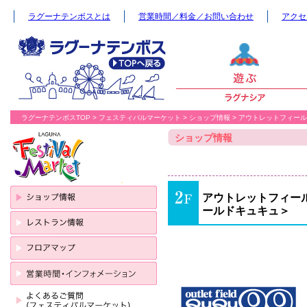
ラグーナテンボスとは
営業時間／料金／お問い合わせ
アクセ
ラグーナテンボスTOP
>
フェスティバルマーケット
>
ショップ情報
> アウトレットフィー
ショップ情報
アウトレットフィール
ールドキュキュ＞