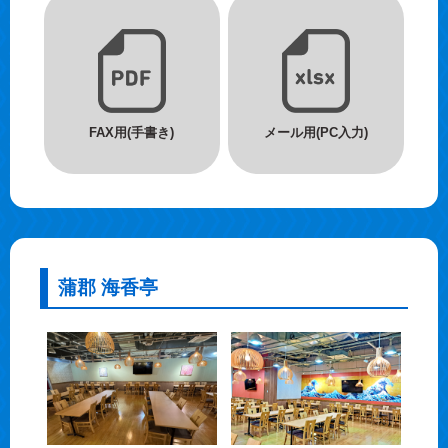
FAX用(手書き)
メール用(PC入力)
蒲郡 海香亭