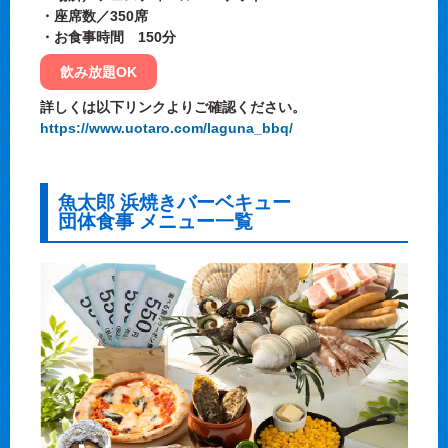
・座席数／350席
・お食事時間 150分
飲み放題OK
詳しくは以下リンクよりご確認ください。
https://www.uotaro.com/laguna_bbq/
魚太郎 浜焼きバーベキュー
団体食事 メニュー一覧