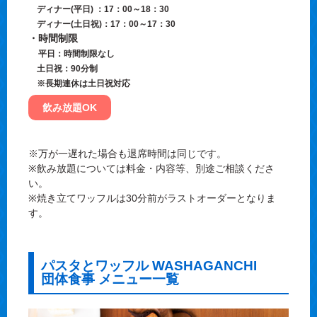
ディナー(平日) ：17：00～18：30
ディナー(土日祝)：17：00～17：30
・時間制限
平日：時間制限なし
土日祝：90分制
※長期連休は土日祝対応
飲み放題OK
※万が一遅れた場合も退席時間は同じです。
※飲み放題については料金・内容等、別途ご相談くださ
い。
※焼き立てワッフルは30分前がラストオーダーとなりま
す。
パスタとワッフル WASHAGANCHI
団体食事 メニュー一覧