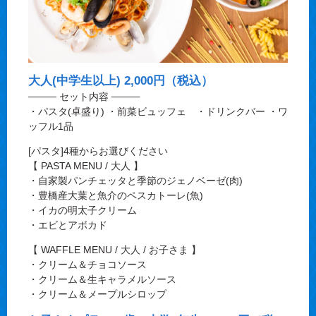
大人(中学生以上) 2,000円（税込）
──── セット内容 ────
・パスタ(卓盛り) ・前菜ビュッフェ ・ドリンクバー ・ワ
ッフル1品
[パスタ]4種からお選びください
【 PASTA MENU / 大人 】
・自家製パンチェッタと季節のジェノベーゼ(肉)
・豊橋産大葉と魚介のペスカトーレ(魚)
・イカの明太子クリーム
・エビとアボカド
【 WAFFLE MENU / 大人 / お子さま 】
・クリーム＆チョコソース
・クリーム＆生キャラメルソース
・クリーム＆メープルシロップ