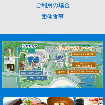
ご利用の場合
─ 団体食事 ─