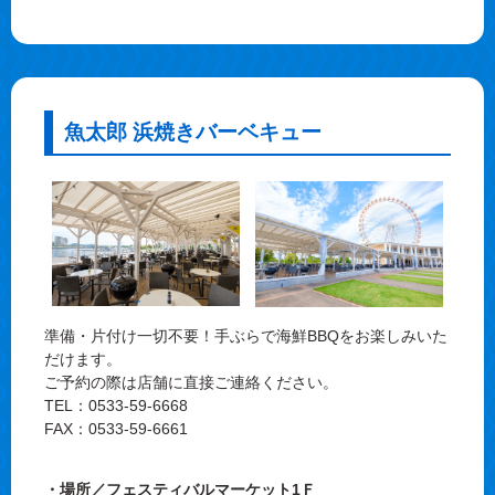
魚太郎 浜焼きバーベキュー
準備・片付け一切不要！手ぶらで海鮮BBQをお楽しみいた
だけます。
ご予約の際は店舗に直接ご連絡ください。
TEL：0533-59-6668
FAX：0533-59-6661
・場所／フェスティバルマーケット1Ｆ