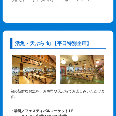
活魚・天ぷら 旬 【平日特別企画】
旬の新鮮なお魚を、お寿司や天ぷらでお楽しみいただけま
す。
・場所／フェスティバルマーケット1Ｆ