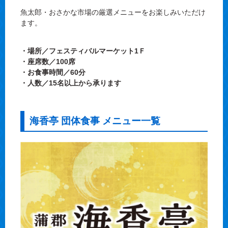
魚太郎・おさかな市場の厳選メニューをお楽しみいただけ
ます。
・場所／フェスティバルマーケット1Ｆ
・座席数／100席
・お食事時間／60分
・人数／15名以上から承ります
海香亭 団体食事 メニュー一覧