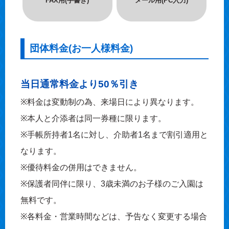
FAX用(手書き)
メール用(PC入力)
団体料金(お一人様料金)
当日通常料金より50％引き
※料金は変動制の為、来場日により異なります。
※本人と介添者は同一券種に限ります。
※手帳所持者1名に対し、介助者1名まで割引適用と
なります。
※優待料金の併用はできません。
※保護者同伴に限り、3歳未満のお子様のご入園は
無料です。
※各料金・営業時間などは、予告なく変更する場合