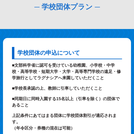
─ 学校団体プラン ─
学校団体の申込について
■文部科学省に認可を受けている幼稚園、小学校・中学
校・高等学校・短期大学・大学・高等専門学校の遠足・修
学旅行としてラグナシアへ来園していただくこと
■学校長承認の上、教師に引率していただくこと
■同期日に同時入園する15名以上（引率を除く）の団体で
あること
上記条件にあてはまる団体に学校団体割引が適応されま
す。
（年令区分・券種の混在は可能）