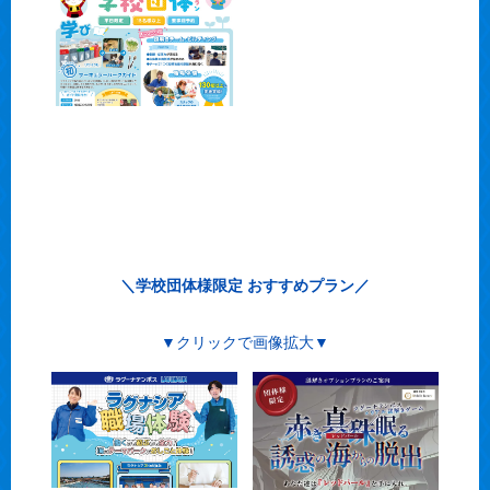
＼学校団体様限定 おすすめプラン／
▼クリックで画像拡大▼