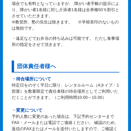
場合でも有料となっていますが、 障がい者手帳の提示によ
り、障がい者1名様に対し介添者1名様は全券種50％割引と
させていただきます。
※教習所、塾の先生は除きます。 ※学校長印のないもの
は無効です。
・遠足などでお弁当の持ち込みは可能です。 ただし食事場
所の指定をさせて頂きます。
団体責任者様へ
・待合場所について
特定日をのぞく平日に限り、レンタルルーム（Aタイプ・1
部屋）を数量限定で責任者様の待合場所としてご利用いた
だくことができます。（ご利用時間10:00～15:00）
・変更について
予約人数に変更のあった場合は、下記予約センターまで
FAX・メールまたは電話でご連絡ください。 確認のため、
返信のFAXまたはメールを送付いたしますので、ご確認く