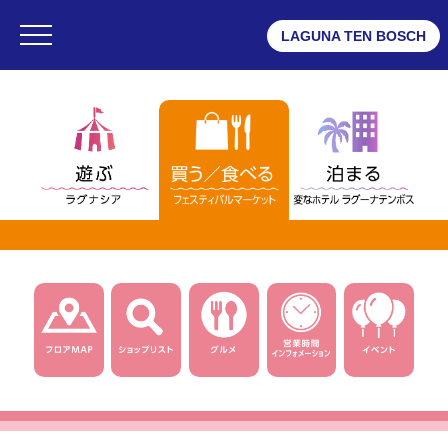
LAGUNA TEN BOSCH
・ラグナシア
・フェスティバルマーケット
・変なホテル ラグーナテンボス
フェスティバルマーケット
・フロアMAP
・ショップリスト
・グルメ
・ショップニュース一覧
・インフォメーション
・営業時間
・団体予約