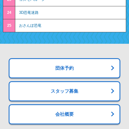
24
3D恐竜迷路
25
おさんぽ恐竜
団体予約
スタッフ募集
会社概要