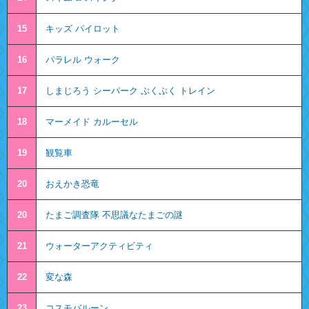
15
キッズ パイロット
16
パラレル ウォーク
17
しまじろう シーパーク ぷくぷく トレイン
18
マーメイド カルーセル
19
観覧車
20
おえかき恐竜
20
たまご調査隊 不思議なたまごの謎
21
ウォーターアクティビティ
22
変な森
23
コスモバルーン