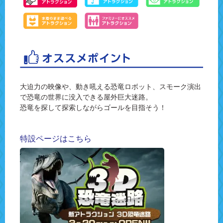
大迫力の映像や、動き吼える恐竜ロボット、スモーク演出
で恐竜の世界に没入できる屋外巨大迷路。
恐竜を探して探索しながらゴールを目指そう！
特設ページはこちら