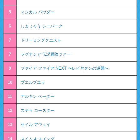
5
マジカル パウダー
6
しまじろう シーパーク
7
ドリーミングクエスト
7
ラグナシア 伝説冒険ツアー
9
ファイア ファイア NEXT 〜レビヤタンの逆襲〜
10
プエルプエラ
11
アルキン ベーダー
12
ステラ コースター
13
セイル アウェイ
14
スイム & スイング