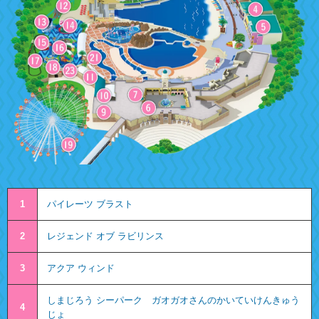
1
パイレーツ ブラスト
2
レジェンド オブ ラビリンス
3
アクア ウィンド
しまじろう シーパーク ガオガオさんのかいていけんきゅう
4
じょ