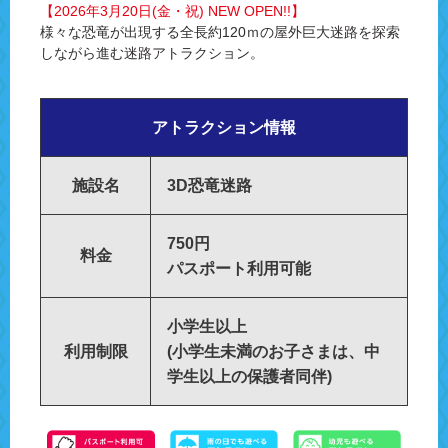
【2026年3月20日(金・祝) NEW OPEN!!】
様々な恐竜が出現する全長約120ｍの屋外巨大迷路を探索
しながら進む迷路アトラクション。
アトラクション情報
施設名
3D恐竜迷路
750円
料金
パスポート利用可能
小学生以上
利用制限
(小学生未満のお子さまは、中
学生以上の保護者同伴)