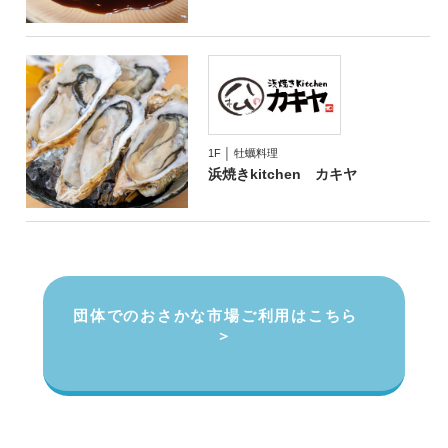
1F │ 牡蠣料理
浜焼きkitchen カキヤ
団体でのおさかな市場
ご利用はこちら
＞