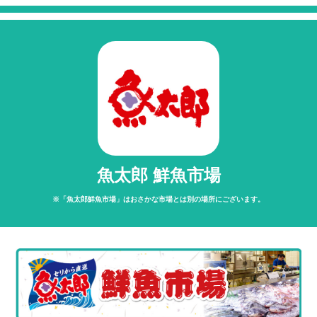
魚太郎 鮮魚市場
※「魚太郎鮮魚市場」は
おさかな市場とは別の場所にございます。