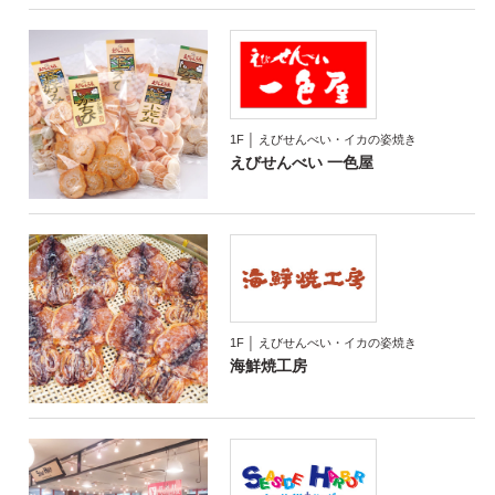
1F │ えびせんべい・イカの姿焼き
えびせんべい 一色屋
1F │ えびせんべい・イカの姿焼き
海鮮焼工房