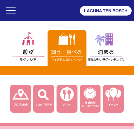
LAGUNA TEN BOSCH
・ラグナシア
・フェスティバルマーケット
・変なホテル ラグーナテンボス
フェスティバルマーケット
・フロアMAP
・ショップリスト
・グルメ
・ショップニュース一覧
・インフォメーション
・営業時間
・団体予約