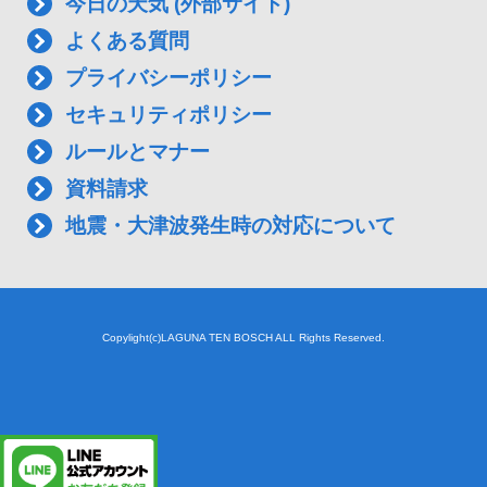
今日の天気 (外部サイト)
よくある質問
プライバシーポリシー
セキュリティポリシー
ルールとマナー
資料請求
地震・大津波発生時の対応について
Copylight(c)LAGUNA TEN BOSCH ALL Rights Reserved.