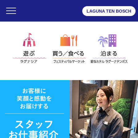
LAGUNA TEN BOSCH
・ラグナシア
・フェスティバルマーケット
・変なホテル ラグーナテンボス
採用・アルバイト情報
・採用・アルバイトTOP
・正社員募集(新卒)
・正社員募集(中途)
・アルバイト募集
・テナント求人情報
・エンターテイメント出演者募集